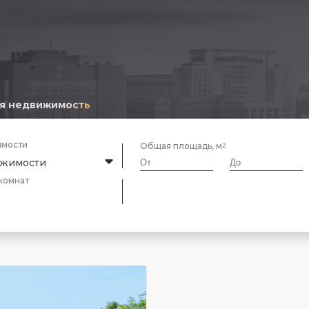
я недвижимость
имости
Общая площадь, м
ижимости
комнат