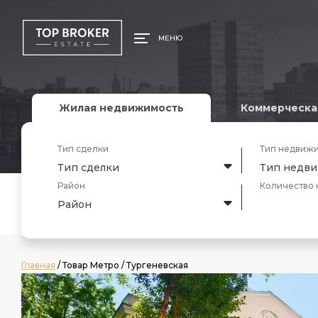
МЕНЮ
Жилая недвижимость
Коммерческа
Тип сделки
Тип недвиж
Тип сделки
Тип недв
Район
Количество 
Район
Главная
/ Товар Метро / Тургеневская