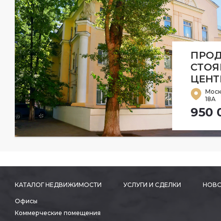
ПРОД
СТОЯ
ЦЕНТ
Моск
18А
950 
КАТАЛОГ НЕДВИЖИМОСТИ
УСЛУГИ И СДЕЛКИ
НОВО
Офисы
Коммерческие помещения