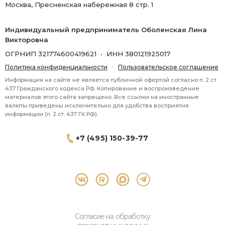
Москва, Пресненская набережная 8 стр. 1
Индивидуальный предприниматель Оболенская Лина
Викторовна
ОГРНИП 321774600419621 • ИНН 380121925017
Политика конфиденциальности
·
Пользовательское соглашение
Информация на сайте не является публичной офертой согласно п. 2 ст.
437 Гражданского кодекса РФ. Копирование и воспроизведение
материалов этого сайта запрещено. Все ссылки на иностранные
валюты приведены исключительно для удобства восприятия
информации (п. 2 ст. 437 ГК РФ).
+7 (495) 150-39-77
® 2026 Topbroker. Все права защищены.
Москва, Пресненская набережная 8 стр.1, 571
Согласие на обработку