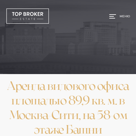
МЕНЮ
Аренда видового офиса
площадью 89,9 кв. м. в
Москва-Сити, на 58-ом
этаже Башни