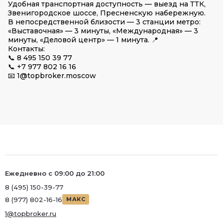
Удобная транспортная доступность — выезд на ТТК,
Звенигородское шоссе, Пресненскую набережную.
В непосредственной близости — 3 станции метро:
«Выставочная» — 3 минуты, «Международная» — 3
минуты, «Деловой центр» — 1 минута. 📍
Контакты:
📞 8 495 150 39 77
📞 +7 977 802 16 16
📧 1@topbroker.moscow
Ежедневно с 09:00 до 21:00
8 (495) 150-39-77
8 (977) 802-16-16
МАКС
1@topbroker.ru