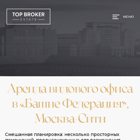
МЕНЮ
Аренда видового офиса
в «Башне Федерация»,
Москва-Сити
Смешанная планировка: несколько просторных