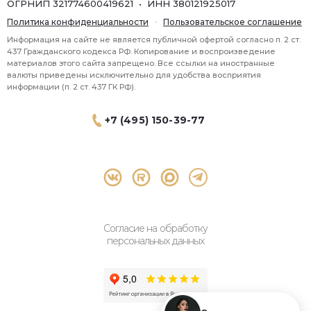
ОГРНИП 321774600419621 • ИНН 380121925017
Политика конфиденциальности
·
Пользовательское соглашение
Информация на сайте не является публичной офертой согласно п. 2 ст.
437 Гражданского кодекса РФ. Копирование и воспроизведение
материалов этого сайта запрещено. Все ссылки на иностранные
валюты приведены исключительно для удобства восприятия
информации (п. 2 ст. 437 ГК РФ).
+7 (495) 150-39-77
® 2026 Topbroker. Все права защищены.
Москва, Пресненская набережная 8 стр.1, 571
Согласие на обработку
персональных данных