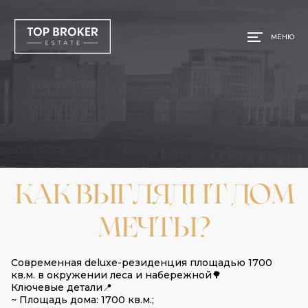
МЕНЮ
КАК ВЫГЛЯДИТ ДОМ
МЕЧТЫ?
Современная deluxe-резиденция площадью 1700
кв.м. в окружении леса и набережной🌳
Ключевые детали📍
~ Площадь дома: 1700 кв.м.;