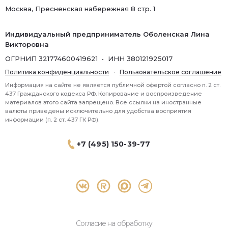
Москва, Пресненская набережная 8 стр. 1
Индивидуальный предприниматель Оболенская Лина
Викторовна
ОГРНИП 321774600419621 • ИНН 380121925017
Политика конфиденциальности
·
Пользовательское соглашение
Информация на сайте не является публичной офертой согласно п. 2 ст.
437 Гражданского кодекса РФ. Копирование и воспроизведение
материалов этого сайта запрещено. Все ссылки на иностранные
валюты приведены исключительно для удобства восприятия
информации (п. 2 ст. 437 ГК РФ).
+7 (495) 150-39-77
® 2026 Topbroker. Все права защищены.
Москва, Пресненская набережная 8 стр.1, 571
Согласие на обработку