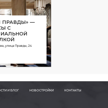
 ПРАВДЫ» —
Ы С
МИАЛЬНОЙ
ЛКОЙ
ва, улица Правды, 24
СТИ И БЛОГ
НОВОСТРОЙКИ
КОНТАКТЫ