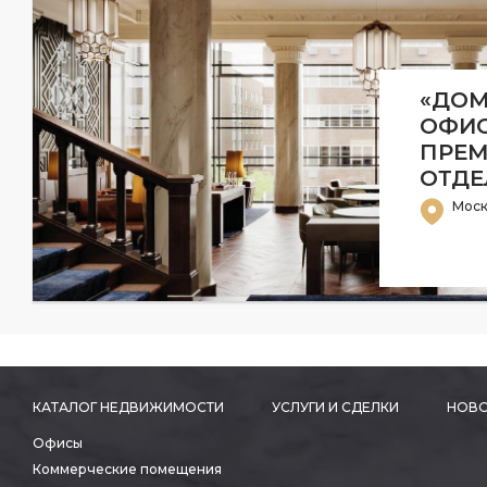
«ДОМ
ОФИС
ПРЕ
ОТДЕ
Моск
КАТАЛОГ НЕДВИЖИМОСТИ
УСЛУГИ И СДЕЛКИ
НОВО
Офисы
Коммерческие помещения