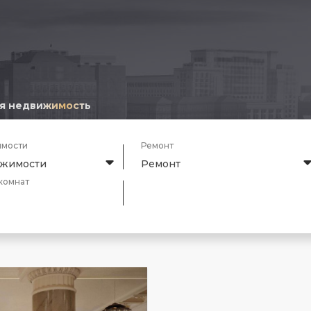
я недвижимость
имости
Ремонт
ижимости
Ремонт
комнат