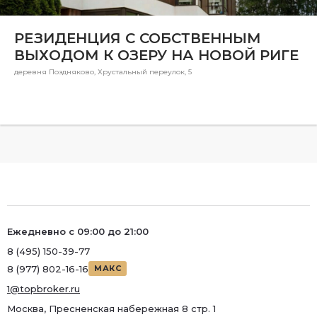
Район
РЕЗИДЕНЦИЯ С СОБСТВЕННЫМ
Метро
ВЫХОДОМ К ОЗЕРУ НА НОВОЙ РИГЕ
Метро
деревня Поздняково, Хрустальный переулок, 5
Количество комнат
Ежедневно с 09:00 до 21:00
8 (495) 150-39-77
8 (977) 802-16-16
МАКС
1@topbroker.ru
Москва, Пресненская набережная 8 стр. 1