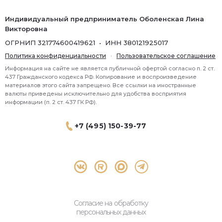
Индивидуальный предприниматель Оболенская Лина
Викторовна
ОГРНИП 321774600419621 • ИНН 380121925017
Политика конфиденциальности
·
Пользовательское соглашение
Информация на сайте не является публичной офертой согласно п. 2 ст.
437 Гражданского кодекса РФ. Копирование и воспроизведение
материалов этого сайта запрещено. Все ссылки на иностранные
валюты приведены исключительно для удобства восприятия
информации (п. 2 ст. 437 ГК РФ).
+7 (495) 150-39-77
® 2026 Topbroker. Все права защищены.
Москва, Пресненская набережная 8 стр.1, 571
Согласие на обработку
персональных данных