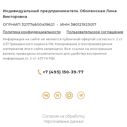
Индивидуальный предприниматель Оболенская Лина
Викторовна
ОГРНИП 321774600419621 • ИНН 380121925017
Политика конфиденциальности
·
Пользовательское соглашение
Информация на сайте не является публичной офертой согласно п. 2 ст.
437 Гражданского кодекса РФ. Копирование и воспроизведение
материалов этого сайта запрещено. Все ссылки на иностранные
валюты приведены исключительно для удобства восприятия
информации (п. 2 ст. 437 ГК РФ).
+7 (495) 150-39-77
® 2026 Topbroker. Все права защищены.
Москва, Пресненская набережная 8 стр.1, 571
Согласие на обработку
персональных данных