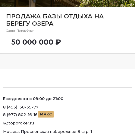
Район
ПРОДАЖА БАЗЫ ОТДЫХА НА
Метро
БЕРЕГУ ОЗЕРА
Метро
Санкт-Петербург
Количество комнат
50 000 000 ₽
Ежедневно с 09:00 до 21:00
8 (495) 150-39-77
8 (977) 802-16-16
МАКС
1@topbroker.ru
Москва, Пресненская набережная 8 стр. 1