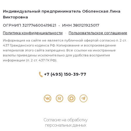
Индивидуальный предприниматель Оболенская Лина
Викторовна
ОГРНИП 321774600419621 • ИНН 380121925017
Политика конфиденциальности
·
Пользовательское соглашение
Информация на сайте не является публичной офертой согласно п. 2 ст.
437 Гражданского кодекса РФ. Копирование и воспроизведение
материалов этого сайта запрещено. Все ссылки на иностранные
валюты приведены исключительно для удобства восприятия
информации (п. 2 ст. 437 ГК РФ).
+7 (495) 150-39-77
® 2026 Topbroker. Все права защищены.
Москва, Пресненская набережная 8 стр.1, 571
Согласие на обработку
персональных данных