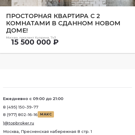
Район
ПРОСТОРНАЯ КВАРТИРА С 2
Метро
КОМНАТАМИ В СДАННОМ НОВОМ
Метро
ДОМЕ!
Москва, проспект Куприна, 7к3
Количество комнат
15 500 000 ₽
2
Ежедневно с 09:00 до 21:00
8 (495) 150-39-77
8 (977) 802-16-16
МАКС
1@topbroker.ru
Москва, Пресненская набережная 8 стр. 1