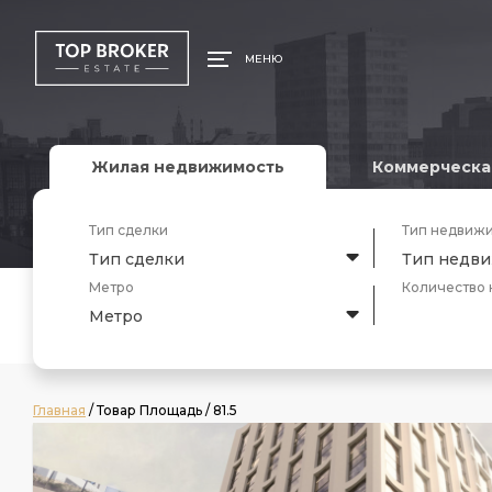
МЕНЮ
Жилая недвижимость
Коммерческа
Тип сделки
Тип недвиж
Тип сделки
Тип недв
Метро
Количество 
Метро
Главная
/ Товар Площадь / 81.5