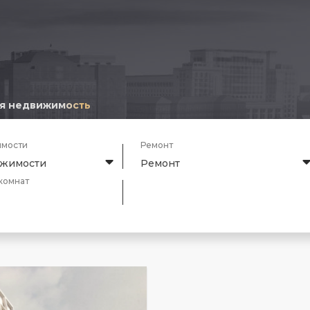
я недвижимость
имости
Ремонт
ижимости
Ремонт
комнат