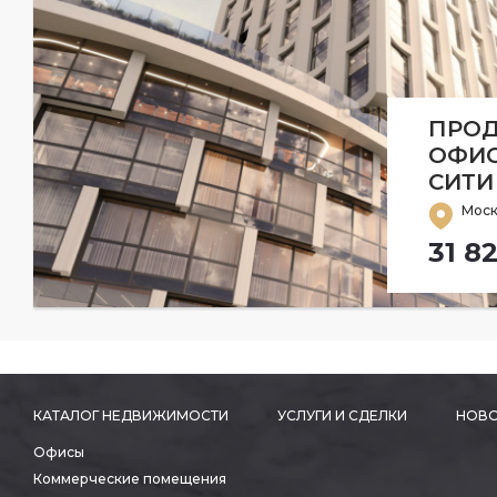
ПРОД
ОФИС
СИТИ
Моск
31 8
КАТАЛОГ НЕДВИЖИМОСТИ
УСЛУГИ И СДЕЛКИ
НОВО
Офисы
Коммерческие помещения