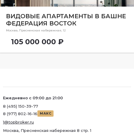
Район
ВИДОВЫЕ АПАРТАМЕНТЫ В БАШНЕ
Метро
ФЕДЕРАЦИЯ ВОСТОК
Метро
Москва, Пресненская набережная, 12
Количество комнат
105 000 000 ₽
1
Ежедневно с 09:00 до 21:00
8 (495) 150-39-77
8 (977) 802-16-16
МАКС
1@topbroker.ru
Москва, Пресненская набережная 8 стр. 1