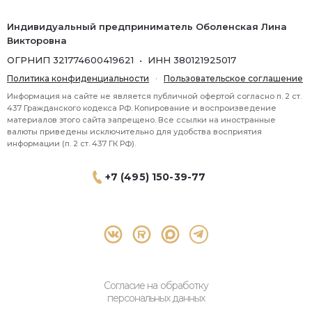
Индивидуальный предприниматель Оболенская Лина
Викторовна
ОГРНИП 321774600419621 • ИНН 380121925017
Политика конфиденциальности
·
Пользовательское соглашение
Информация на сайте не является публичной офертой согласно п. 2 ст.
437 Гражданского кодекса РФ. Копирование и воспроизведение
материалов этого сайта запрещено. Все ссылки на иностранные
валюты приведены исключительно для удобства восприятия
информации (п. 2 ст. 437 ГК РФ).
+7 (495) 150-39-77
® 2026 Topbroker. Все права защищены.
Москва, Пресненская набережная 8 стр.1, 571
Согласие на обработку
персональных данных