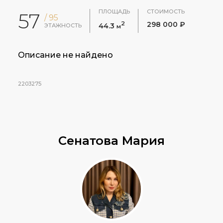
ПЛОЩАДЬ
СТОИМОСТЬ
57
/ 95
2
298 000 ₽
44.3
ЭТАЖНОСТЬ
м
Описание не найдено
2203275
Сенатова Мария