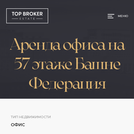
МЕНЮ
Аренда офиса на
57 этаже Башне
Федерация
ТИП НЕДВИЖИМОСТИ
ОФИС