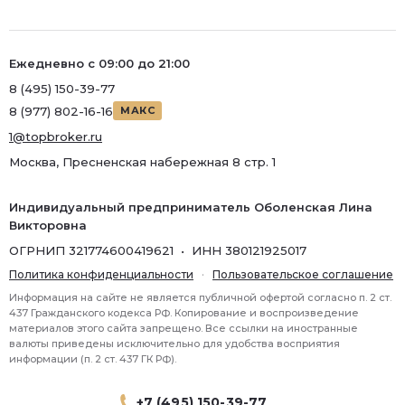
Ежедневно с 09:00 до 21:00
8 (495) 150-39-77
8 (977) 802-16-16
МАКС
1@topbroker.ru
Москва, Пресненская набережная 8 стр. 1
Индивидуальный предприниматель Оболенская Лина
Викторовна
ОГРНИП 321774600419621 • ИНН 380121925017
Политика конфиденциальности
·
Пользовательское соглашение
Информация на сайте не является публичной офертой согласно п. 2 ст.
437 Гражданского кодекса РФ. Копирование и воспроизведение
материалов этого сайта запрещено. Все ссылки на иностранные
валюты приведены исключительно для удобства восприятия
информации (п. 2 ст. 437 ГК РФ).
+7 (495) 150-39-77