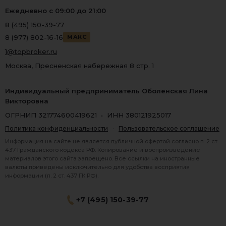
Ежедневно с 09:00 до 21:00
8 (495) 150-39-77
8 (977) 802-16-16
МАКС
1@topbroker.ru
Москва, Пресненская набережная 8 стр. 1
Индивидуальный предприниматель Оболенская Лина
Викторовна
ОГРНИП 321774600419621 • ИНН 380121925017
Политика конфиденциальности
·
Пользовательское соглашение
Информация на сайте не является публичной офертой согласно п. 2 ст.
437 Гражданского кодекса РФ. Копирование и воспроизведение
материалов этого сайта запрещено. Все ссылки на иностранные
валюты приведены исключительно для удобства восприятия
информации (п. 2 ст. 437 ГК РФ).
+7 (495) 150-39-77
® 2026 Topbroker. Все права защищены.
Москва, Пресненская набережная 8 стр.1, 571