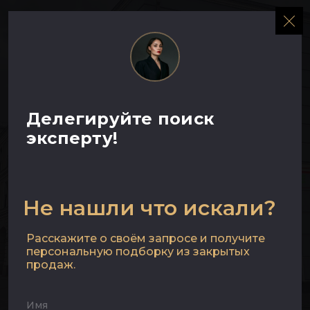
МЕНЮ
Аренда
Делегируйте поиск
эксперту!
помещения
свободного
Не нашли что искали?
назначения в ЖК
Расскажите о своём запросе и получите
персональную подборку из закрытых
продаж.
Золотой
Имя