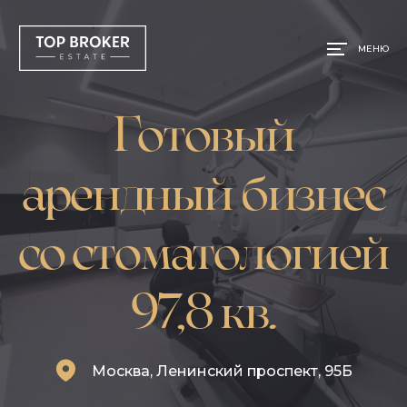
МЕНЮ
Готовый
арендный бизнес
со стоматологией
97,8 кв.
Москва, Ленинский проспект, 95Б