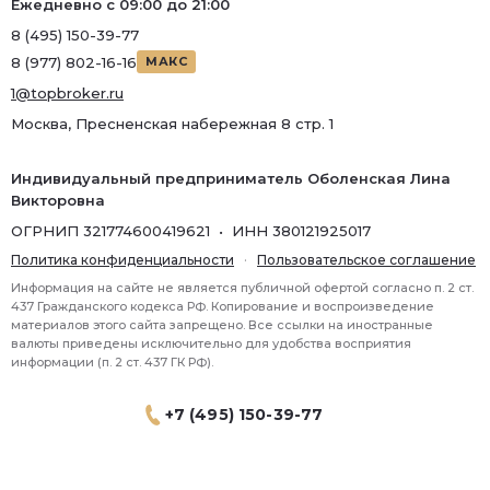
Ежедневно с 09:00 до 21:00
8 (495) 150-39-77
8 (977) 802-16-16
МАКС
1@topbroker.ru
Москва, Пресненская набережная 8 стр. 1
Индивидуальный предприниматель Оболенская Лина
Викторовна
ОГРНИП 321774600419621 • ИНН 380121925017
Политика конфиденциальности
·
Пользовательское соглашение
Информация на сайте не является публичной офертой согласно п. 2 ст.
437 Гражданского кодекса РФ. Копирование и воспроизведение
материалов этого сайта запрещено. Все ссылки на иностранные
валюты приведены исключительно для удобства восприятия
информации (п. 2 ст. 437 ГК РФ).
+7 (495) 150-39-77
® 2026 Topbroker. Все права защищены.
Москва, Пресненская набережная 8 стр.1, 571