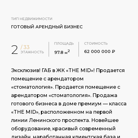
ТИП НЕДВИЖИМОСТИ
ГОТОВЫЙ АРЕНДНЫЙ БИЗНЕС
ПЛОЩАДЬ
СТОИМОСТЬ
2
/ 33
2
62 000 000 ₽
97.8
ЭТАЖНОСТЬ
м
Эксклюзив! ГАБ в ЖК «THE MID»! Продается
помещение с арендатором
«стоматология». Продается помещение с
арендатором «стоматология». Продажа
готового бизнеса в доме премиум — класса
«THE MID», расположенном на первой
линии Ленинского проспекта. Новейшее
оборудование, красивый современный
дизайн, наработанная клиентская база и