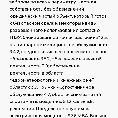
забором по всему периметру. Частная
собственность без обременений,
юридически чистый объект, который готов
к безопасной сделке. Некоторые виды
разрешенного использования согласно
ГПЗУ: блокированная жилая застройка* 2.3;
стационарное медицинское обслуживание
3.4.2; среднее и высшее профессиональное
образование 3.5.2; обеспечение научной
деятельности 3.9; обеспечение
деятельности в области
гидрометеорологии и смежных с ней
областях 3.9.1; рынки 4.3; гостиничное
обслуживание 4.7; обеспечение занятий
спортом в помещениях 5.1.2; связь 6.8;
рекреация. Предельно допустимая
электрическая мощность 9,36 МВА. Больше