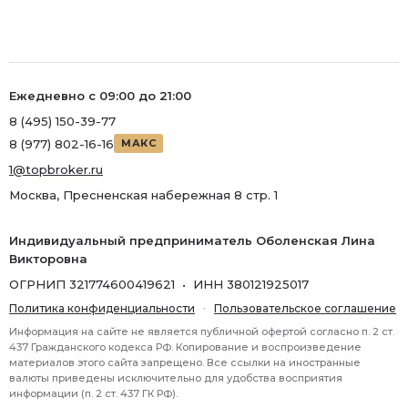
Ежедневно с 09:00 до 21:00
8 (495) 150-39-77
8 (977) 802-16-16
МАКС
1@topbroker.ru
Москва, Пресненская набережная 8 стр. 1
Индивидуальный предприниматель Оболенская Лина
Викторовна
ОГРНИП 321774600419621 • ИНН 380121925017
Политика конфиденциальности
·
Пользовательское соглашение
Информация на сайте не является публичной офертой согласно п. 2 ст.
437 Гражданского кодекса РФ. Копирование и воспроизведение
материалов этого сайта запрещено. Все ссылки на иностранные
валюты приведены исключительно для удобства восприятия
информации (п. 2 ст. 437 ГК РФ).