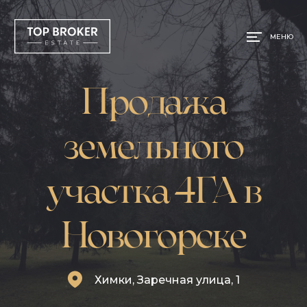
МЕНЮ
Продажа
земельного
участка 4ГА в
Новогорске
Химки, Заречная улица, 1