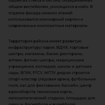
башен из стекла и бетона, объединенных
общим вестибюлем, уносящихся в небо. В
отделке фасада нижних этажей
использовался клинкерный кирпич и
современные композитные материалы.
Территория района имеет развитую
инфраструктуру: парки, ВДНХ, торговые
центры, магазины, банки, рестораны,
аптеки, фитнес-центры, медицинские
учреждения, колледжи, школы и детские
сады, ВГИК, РГСУ, МГПУ, рядом строится
спорт-кластер (ледовая арена, футбольные
поля, зал для фехтования, бассейн, центр
единоборств, теннисные корты,
легкоатлетический стадион, площадки для
сквоша, баскетбола и волейбола).