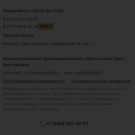
Ежедневно с 09:00 до 21:00
8 (495) 150-39-77
8 (977) 802-16-16
МАКС
1@topbroker.ru
Москва, Пресненская набережная 8 стр. 1
Индивидуальный предприниматель Оболенская Лина
Викторовна
ОГРНИП 321774600419621 • ИНН 380121925017
Политика конфиденциальности
·
Пользовательское соглашение
Информация на сайте не является публичной офертой согласно п. 2 ст.
437 Гражданского кодекса РФ. Копирование и воспроизведение
материалов этого сайта запрещено. Все ссылки на иностранные
валюты приведены исключительно для удобства восприятия
информации (п. 2 ст. 437 ГК РФ).
+7 (495) 150-39-77
® 2026 Topbroker. Все права защищены.