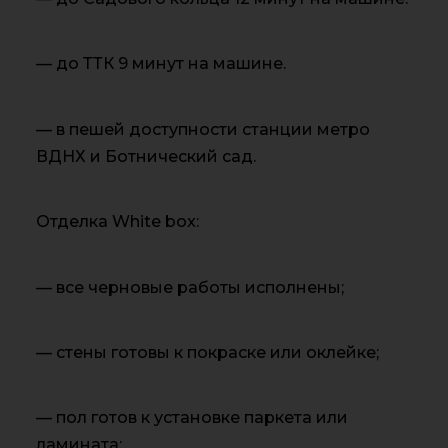
— до ТТК 9 минут на машине.
— в пешей доступности станции метро
ВДНХ и Ботнический сад.
Отделка White box:
— все черновые работы исполнены;
— стены готовы к покраске или оклейке;
— пол готов к установке паркета или
ламината;