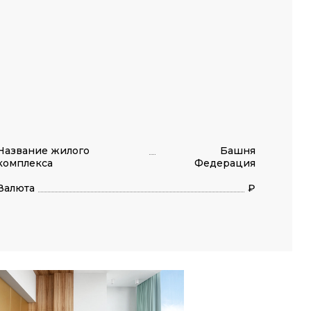
Название жилого
Башня
комплекса
Федерация
Валюта
₽