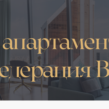
 апартамен
едерация В