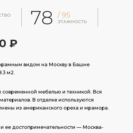
78
/ 95
СТВО
ЭТАЖНОСТЬ
0 ₽
норамным видом на Москву в Башне
.3 м2.
 современной мебелью и техникой. Вся
 материалов. В отделке используются
лнены из американского ореха и мрамора.
 и ее достопримечательности — Москва-