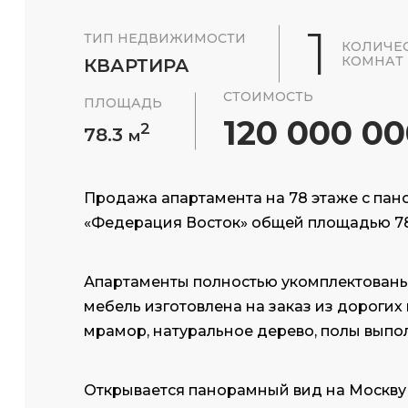
1
ТИП НЕДВИЖИМОСТИ
КОЛИЧЕ
КОМНАТ
КВАРТИРА
СТОИМОСТЬ
ПЛОЩАДЬ
120 000 00
2
78.3
м
Продажа апартамента на 78 этаже с па
«Федерация Восток» общей площадью 78
Апартаменты полностью укомплектованы
мебель изготовлена на заказ из дорогих
мрамор, натуральное дерево, полы выпо
Открывается панорамный вид на Москву