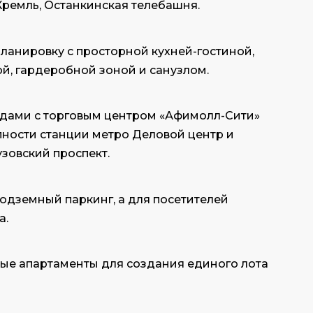
 Кремль, Останкинская телебашня.
ланировку с просторной кухней-гостиной,
й, гардеробной зоной и санузлом.
дами с торговым центром «Афимолл-Сити»
пности станции метро Деловой центр и
узовский проспект.
дземный паркинг, а для посетителей
а.
ые апартаменты для создания единого лота