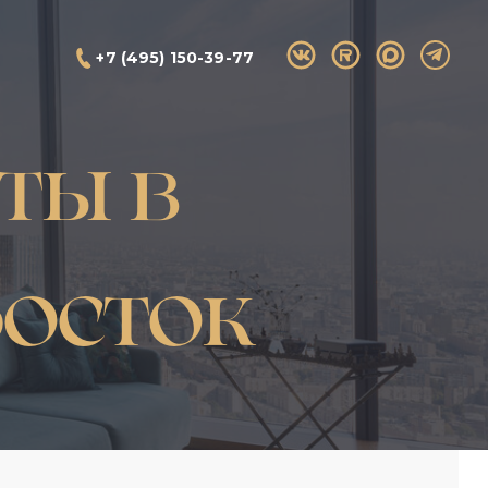
+7 (495) 150-39-77
ты в
осток