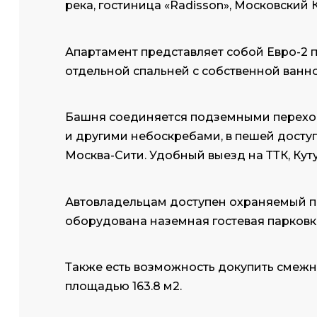
река, гостиница «Radisson», Московский
Апартамент представляет собой Евро-2 п
отдельной спальней с собственной ванно
Башня соединяется подземными перехо
и другими небоскребами, в пешей досту
Москва-Сити. Удобный выезд на ТТК, Кут
Автовладельцам доступен охраняемый по
оборудована наземная гостевая парковк
Также есть возможность докупить смежн
площадью 163.8 м2.