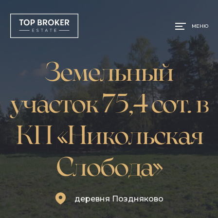
МЕНЮ
Земельный
участок 75,4 сот. в
КП «Никольская
Слобода»
деревня Поздняково