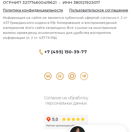
ОГРНИП 321774600419621 • ИНН 380121925017
Политика конфиденциальности
·
Пользовательское соглашение
Информация на сайте не является публичной офертой согласно п. 2 ст.
437 Гражданского кодекса РФ. Копирование и воспроизведение
материалов этого сайта запрещено. Все ссылки на иностранные
валюты приведены исключительно для удобства восприятия
информации (п. 2 ст. 437 ГК РФ).
+7 (495) 150-39-77
® 2026 Topbroker. Все права защищены.
Москва, Пресненская набережная 8 стр.1, 571
Согласие на обработку
персональных данных