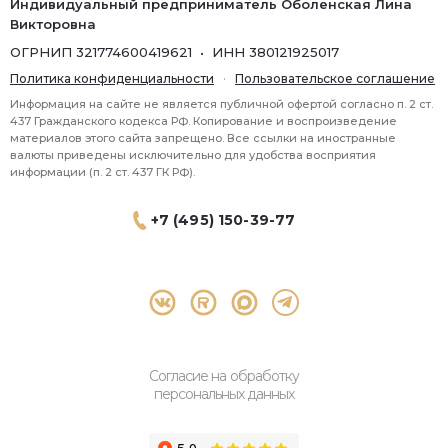
Индивидуальный предприниматель Оболенская Лина
Викторовна
ОГРНИП 321774600419621 • ИНН 380121925017
Политика конфиденциальности
·
Пользовательское соглашение
Информация на сайте не является публичной офертой согласно п. 2 ст.
437 Гражданского кодекса РФ. Копирование и воспроизведение
материалов этого сайта запрещено. Все ссылки на иностранные
валюты приведены исключительно для удобства восприятия
информации (п. 2 ст. 437 ГК РФ).
+7 (495) 150-39-77
® 2026 Topbroker. Все права защищены.
Москва, Пресненская набережная 8 стр.1, 571
Согласие на обработку
персональных данных