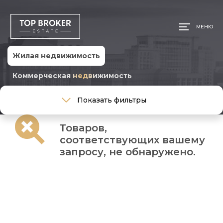
МЕНЮ
Жилая недвижимость
Коммерческая недвижимость
Тип сделки
Показать фильтры
Тип сделки
Товаров,
Тип недвижимости
соответствующих вашему
Тип недвижимости
запросу, не обнаружено.
Общая площадь, м
Ремонт