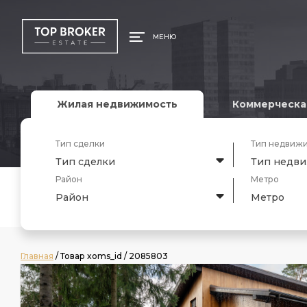
МЕНЮ
Жилая недвижимость
Коммерческа
Тип сделки
Тип недвиж
Тип сделки
Тип недв
Район
Метро
Район
Метро
Главная
/ Товар xoms_id / 2085803