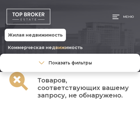
МЕНЮ
Жилая недвижимость
Коммерческая недвижимость
Тип сделки
Показать фильтры
Тип сделки
Товаров,
Тип недвижимости
соответствующих вашему
Тип недвижимости
запросу, не обнаружено.
Общая площадь, м
Ремонт