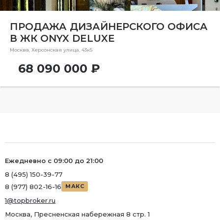
Ремонт
Район
ПРОДАЖА ДИЗАЙНЕРСКОГО ОФИСА
В ЖК ONYX DELUXE
Район
Москва, Херсонская улица, 43к5
Метро
68 090 000 ₽
Метро
Количество комнат
Ежедневно с 09:00 до 21:00
8 (495) 150-39-77
8 (977) 802-16-16
МАКС
1@topbroker.ru
Москва, Пресненская набережная 8 стр. 1