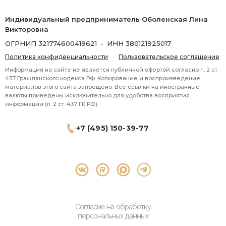
Индивидуальный предприниматель Оболенская Лина
Викторовна
ОГРНИП 321774600419621 • ИНН 380121925017
Политика конфиденциальности
·
Пользовательское соглашение
Информация на сайте не является публичной офертой согласно п. 2 ст.
437 Гражданского кодекса РФ. Копирование и воспроизведение
материалов этого сайта запрещено. Все ссылки на иностранные
валюты приведены исключительно для удобства восприятия
информации (п. 2 ст. 437 ГК РФ).
+7 (495) 150-39-77
® 2026 Topbroker. Все права защищены.
Москва, Пресненская набережная 8 стр.1, 571
Согласие на обработку
персональных данных