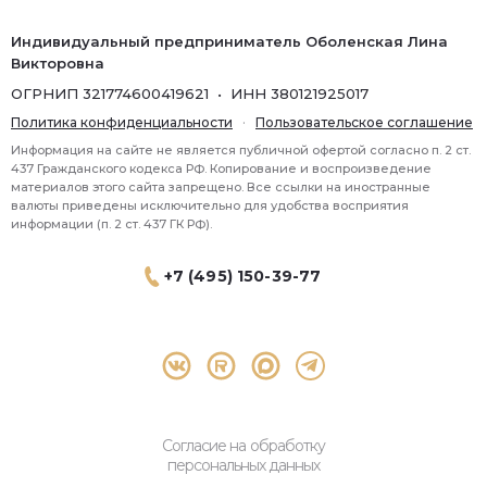
Индивидуальный предприниматель Оболенская Лина
Викторовна
ОГРНИП 321774600419621 • ИНН 380121925017
Политика конфиденциальности
·
Пользовательское соглашение
Информация на сайте не является публичной офертой согласно п. 2 ст.
437 Гражданского кодекса РФ. Копирование и воспроизведение
материалов этого сайта запрещено. Все ссылки на иностранные
валюты приведены исключительно для удобства восприятия
информации (п. 2 ст. 437 ГК РФ).
+7 (495) 150-39-77
® 2026 Topbroker. Все права защищены.
Москва, Пресненская набережная 8 стр.1, 571
Согласие на обработку
персональных данных