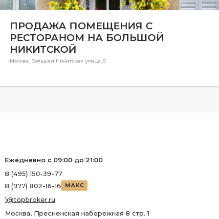
Ремонт
ПРОДАЖА ПОМЕЩЕНИЯ С
Район
РЕСТОРАНОМ НА БОЛЬШОЙ
Район
НИКИТСКОЙ
Метро
Москва, Большая Никитская улица, 5
Метро
Количество комнат
Ежедневно с 09:00 до 21:00
8 (495) 150-39-77
8 (977) 802-16-16
МАКС
1@topbroker.ru
Москва, Пресненская набережная 8 стр. 1