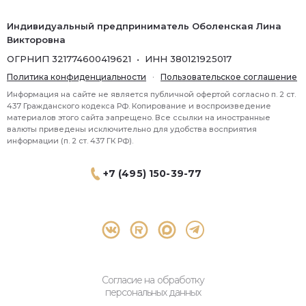
Индивидуальный предприниматель Оболенская Лина
Викторовна
ОГРНИП 321774600419621 • ИНН 380121925017
Политика конфиденциальности
·
Пользовательское соглашение
Информация на сайте не является публичной офертой согласно п. 2 ст.
437 Гражданского кодекса РФ. Копирование и воспроизведение
материалов этого сайта запрещено. Все ссылки на иностранные
валюты приведены исключительно для удобства восприятия
информации (п. 2 ст. 437 ГК РФ).
+7 (495) 150-39-77
® 2026 Topbroker. Все права защищены.
Москва, Пресненская набережная 8 стр.1, 571
Согласие на обработку
персональных данных