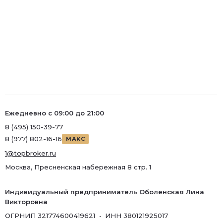
Ежедневно с 09:00 до 21:00
8 (495) 150-39-77
8 (977) 802-16-16
МАКС
1@topbroker.ru
Москва, Пресненская набережная 8 стр. 1
Индивидуальный предприниматель Оболенская Лина
Викторовна
ОГРНИП 321774600419621 • ИНН 380121925017