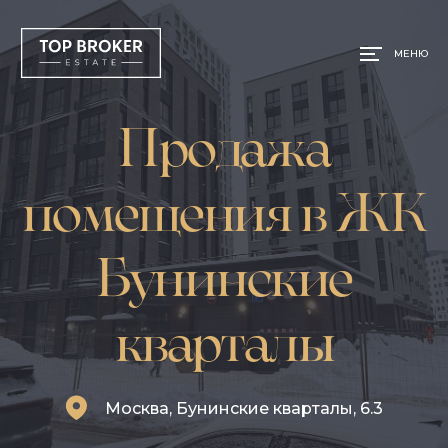
МЕНЮ
Продажа
помещения в ЖК
Бунинские
кварталы
Москва, Бунинские кварталы, 6.3