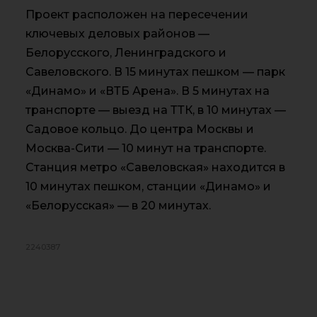
Проект расположен на пересечении
ключевых деловых районов —
Белорусского, Ленинградского и
Савеловского. В 15 минутах пешком — парк
«Динамо» и «ВТБ Арена». В 5 минутах на
транспорте — выезд на ТТК, в 10 минутах —
Садовое кольцо. До центра Москвы и
Москва-Сити — 10 минут на транспорте.
Станция метро «Савеловская» находится в
10 минутах пешком, станции «Динамо» и
«Белорусская» — в 20 минутах.
2240387