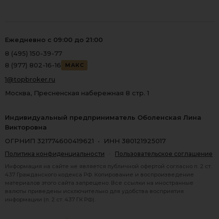
Ежедневно с 09:00 до 21:00
8 (495) 150-39-77
8 (977) 802-16-16
МАКС
1@topbroker.ru
Москва, Пресненская набережная 8 стр. 1
Индивидуальный предприниматель Оболенская Лина
Викторовна
ОГРНИП 321774600419621 • ИНН 380121925017
Политика конфиденциальности
·
Пользовательское соглашение
Информация на сайте не является публичной офертой согласно п. 2 ст.
437 Гражданского кодекса РФ. Копирование и воспроизведение
материалов этого сайта запрещено. Все ссылки на иностранные
валюты приведены исключительно для удобства восприятия
информации (п. 2 ст. 437 ГК РФ).