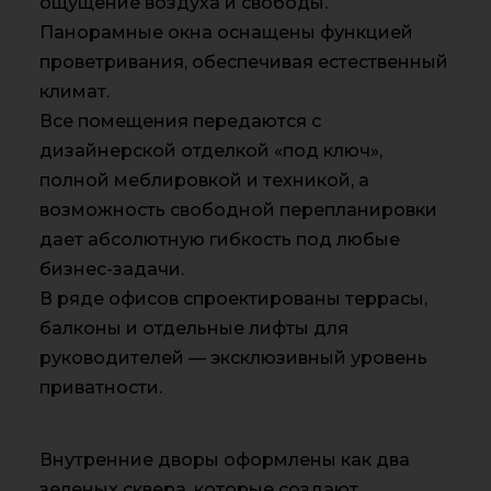
ощущение воздуха и свободы.
Панорамные окна оснащены функцией
проветривания, обеспечивая естественный
климат.
Все помещения передаются с
дизайнерской отделкой «под ключ»,
полной меблировкой и техникой, а
возможность свободной перепланировки
дает абсолютную гибкость под любые
бизнес-задачи.
В ряде офисов спроектированы террасы,
балконы и отдельные лифты для
руководителей — эксклюзивный уровень
приватности.
Внутренние дворы оформлены как два
зеленых сквера, которые создают