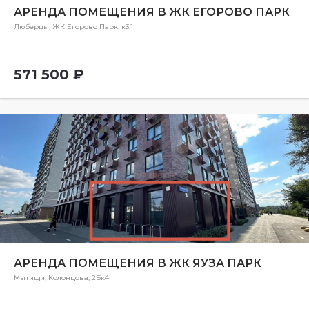
АРЕНДА ПОМЕЩЕНИЯ В ЖК ЕГОРОВО ПАРК
Люберцы, ЖК Егорово Парк, к3.1
571 500 ₽
АРЕНДА ПОМЕЩЕНИЯ В ЖК ЯУЗА ПАРК
Мытищи, Колонцова, 2Бк4