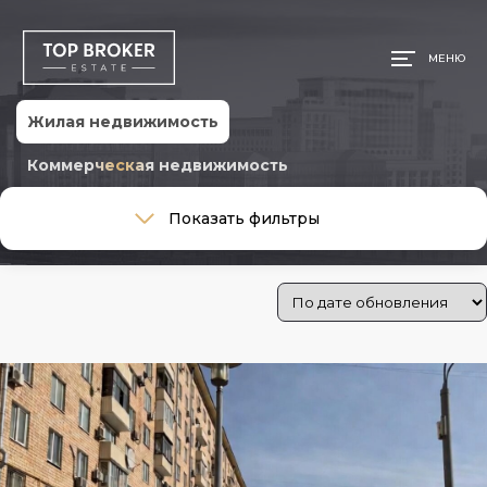
МЕНЮ
Жилая недвижимость
Коммерческая недвижимость
Тип сделки
Показать фильтры
Тип сделки
Стоимость
Цена:
250 000 ₽
—
485 000 000 ₽
Общая площадь, м
Ремонт