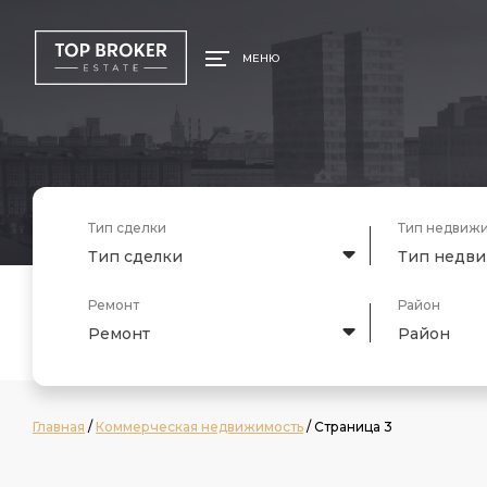
МЕНЮ
Тип сделки
Тип недвиж
Тип сделки
Тип недв
Ремонт
Район
Ремонт
Район
Главная
/
Коммерческая недвижимость
/ Страница 3