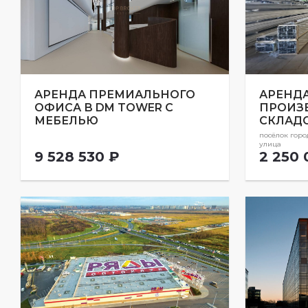
АРЕНДА ПРЕМИАЛЬНОГО
АРЕНД
ОФИСА В DM TOWER С
ПРОИЗ
МЕБЕЛЬЮ
СКЛАД
посёлок горо
улица
9 528 530 ₽
2 250 