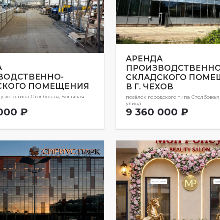
АРЕНДА
А
ПРОИЗВОДСТВЕННО
ВОДСТВЕННО-
СКЛАДСКОГО ПОМЕ
СКОГО ПОМЕЩЕНИЯ
В Г. ЧЕХОВ
дского типа Столбовая, Большая
посёлок городского типа Столбовая
улица
000 ₽
9 360 000 ₽