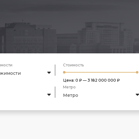
имости
Стоимость
ижимости
Цена:
0 ₽
—
3 182 000 000 ₽
Метро
Метро