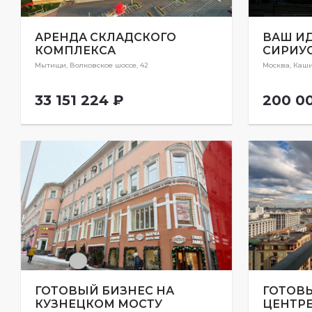
АРЕНДА СКЛАДСКОГО
ВАШ И
КОМПЛЕКСА
СИРИУС
Мытищи, Волковское шоссе, 42
Москва, Каши
33 151 224 ₽
200 0
ГОТОВЫЙ БИЗНЕС НА
ГОТОВ
КУЗНЕЦКОМ МОСТУ
ЦЕНТР