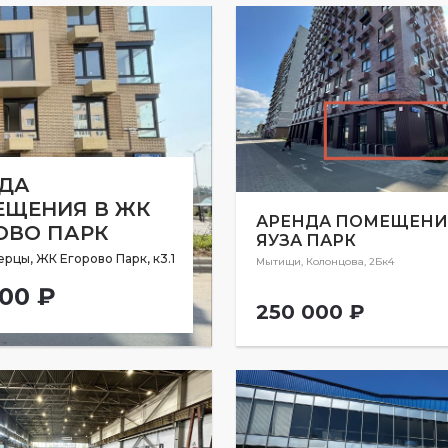
ДА
ЩЕНИЯ В ЖК
АРЕНДА ПОМЕЩЕНИ
ОВО ПАРК
ЯУЗА ПАРК
рцы, ЖК Егорово Парк, к3.1
Мытищи, Колонцова, 2Бк4
500 ₽
250 000 ₽