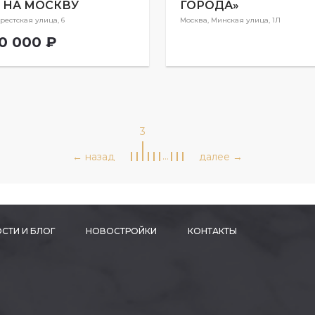
 НА МОСКВУ
ГОРОДА»
рестская улица, 6
Москва, Минская улица, 1Л
0 000 ₽
3
…
СТИ И БЛОГ
НОВОСТРОЙКИ
КОНТАКТЫ