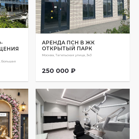
АРЕНДА ПСН В ЖК
-
ОТКРЫТЫЙ ПАРК
ЩЕНИЯ
Москва, Тагильская улица, 3к3
, Большая
250 000 ₽