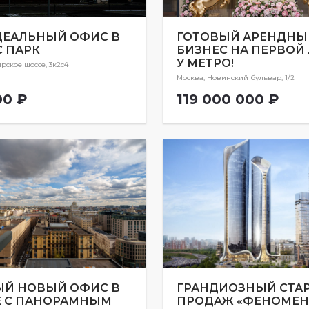
ДЕАЛЬНЫЙ ОФИС В
ГОТОВЫЙ АРЕНДНЫ
 ПАРК
БИЗНЕС НА ПЕРВОЙ
У МЕТРО!
рское шоссе, 3к2с4
Москва, Новинский бульвар, 1/2
00 ₽
119 000 000 ₽
ЫЙ НОВЫЙ ОФИС В
ГРАНДИОЗНЫЙ СТА
Е С ПАНОРАМНЫМ
ПРОДАЖ «ФЕНОМЕН