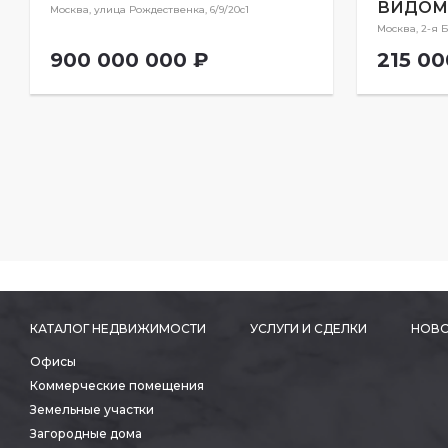
ВИДОМ
Москва, улица Рождественка, 6/9/20с1
Москва, 2-я Б
900 000 000 ₽
215 00
КАТАЛОГ НЕДВИЖИМОСТИ
УСЛУГИ И СДЕЛКИ
НОВО
Офисы
Коммерческие помещения
Земельные участки
Загородные дома