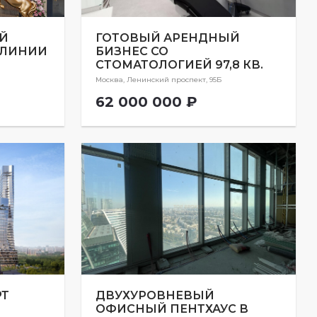
Й
ГОТОВЫЙ АРЕНДНЫЙ
 ЛИНИИ
БИЗНЕС СО
СТОМАТОЛОГИЕЙ 97,8 КВ.
Москва, Ленинский проспект, 95Б
62 000 000 ₽
РТ
ДВУХУРОВНЕВЫЙ
ОФИСНЫЙ ПЕНТХАУС В